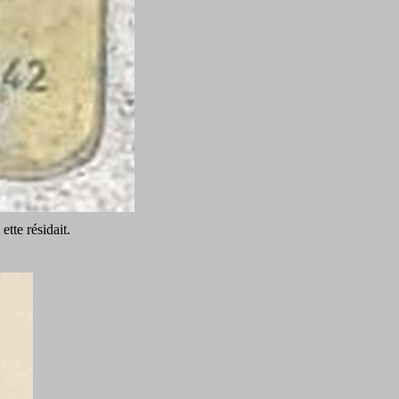
tte résidait.