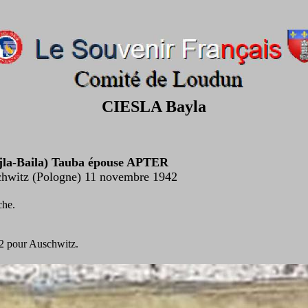
CIESLA Bayla
jla-Baila) Tauba épouse APTER
chwitz (Pologne) 11 novembre 1942
che.
2 pour Auschwitz.