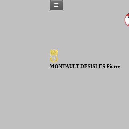
MONTAULT-DESISLES Pierre