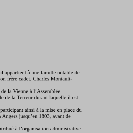
il appartient à une famille notable de
 Son frère cadet, Charles Montault-
é de la Vienne à l’Assemblée
 de la Terreur durant laquelle il est
articipant ainsi à la mise en place du
 à Angers jusqu’en 1803, avant de
tribué à l’organisation administrative