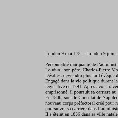
Loudun 9 mai 1751 - Loudun 9 juin 
Personnalité marquante de l’administra
Loudun : son père, Charles-Pierre Mont
Désilles, deviendra plus tard évêque 
Engagé dans la vie politique durant l
législative en 1791. Après avoir trave
emprisonné, il poursuit sa carrière au 
En 1800, sous le Consulat de Napoléon
nouveau corps préfectoral créé pour m
poursuivre sa carrière dans l’administ
Il s’éteint en 1836 dans sa ville nata