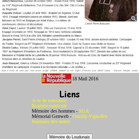
18 Mail 2016
Acte de naissance
Registre matricule
Mémoire des hommes -
SGA
Mémorial Genweb -
Ouzilly-Vignolles
Journaux des unités
Mémoire du Loudunais