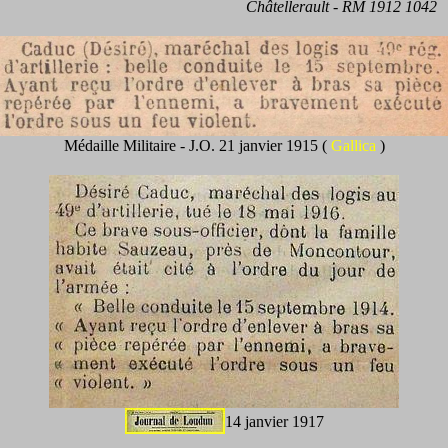
Châtellerault - RM 1912 1042
Médaille Militaire - J.O. 21 janvier 1915 (
Gallica
)
14 janvier 1917