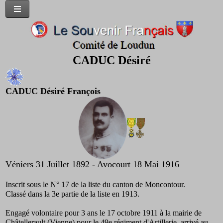
CADUC Désiré
CADUC Désiré François
Véniers 31 Juillet 1892 - Avocourt 18 Mai 1916
Inscrit sous le N° 17 de la liste du canton de Moncontour.
Classé dans la 3e partie de la liste en 1913.
Engagé volontaire pour 3 ans le 17 octobre 1911 à la mairie de
Châtellerault (Vienne) pour le 49e régiment d'Artillerie, arrivé au