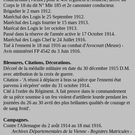
Corps le 18 du dit N° Mle 185 et 2e canonnier conducteur.
Brigadier le 2 mars 1912.
Maréchal des Logis le 25 Septembre 1912.
Maréchal des Logis fourrier le 15 mars 1913.
Marécal des Logis le 1er octobre 1913.
Passé dans la réserve de l'armée active le 17 Octobre 1914.
Maréchal des Logis Chef le 24 Juillet 1916.
Tué à l'ennemi le 18 mai 1916 au combat d'Avocourt (Meuse) -
Avis ministériel FP 4542 du 3 Juin 1916.
Blessures, Citations, Décorations.
Décoré de la médaille militaire en date du 30 décembre 1915 D.M.
avec attribution de la croix de guerre.
Citation - 'A réussi à déplacer à bras sa pièce que l'ennemi état
parvenu à récpérer' ordre du 31 octobre 1914.
Cité à l'ordre du Régiment. A fait preuve dans le commandement
de sa pièce soumise à un feu violent d'artillerie lourde pendant les
journées du 26 au 30 avril des plus brillantes qualités de courage et
de sang froid'.
Campagnes.
Contre l'Allemagne du 2 août 1914 au 18 mai 1916.
Archives Départementales de la Vienne - Registres Matricules -